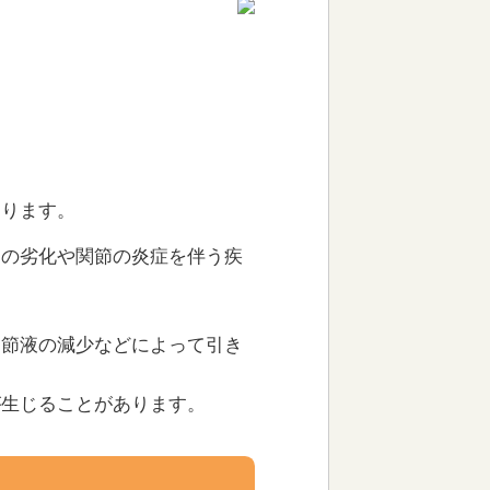
あります。
骨の劣化や関節の炎症を伴う疾
。
関節液の減少などによって引き
が生じることがあります。