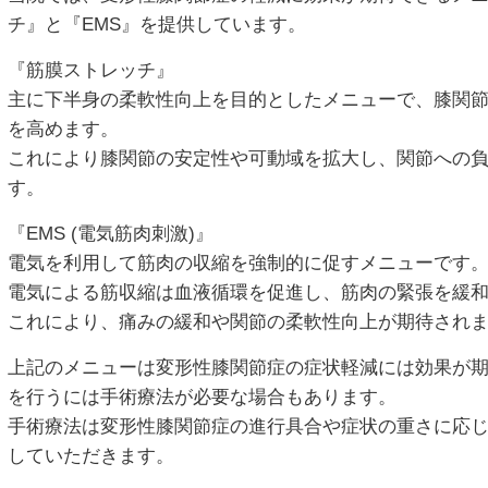
チ』と『EMS』を提供しています。
『筋膜ストレッチ』
主に下半身の柔軟性向上を目的としたメニューで、膝関
を高めます。
これにより膝関節の安定性や可動域を拡大し、関節への
す。
『EMS (電気筋肉刺激)』
電気を利用して筋肉の収縮を強制的に促すメニューです
電気による筋収縮は血液循環を促進し、筋肉の緊張を緩
これにより、痛みの緩和や関節の柔軟性向上が期待され
上記のメニューは変形性膝関節症の症状軽減には効果が
を行うには手術療法が必要な場合もあります。
手術療法は変形性膝関節症の進行具合や症状の重さに応
していただきます。