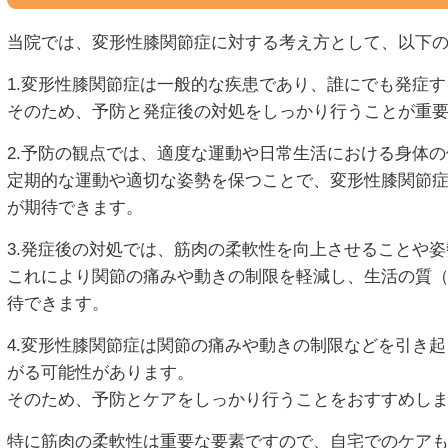
当院では、変形性膝関節症に対する考え方として、以下
1.変形性膝関節症は一般的な疾患であり、誰にでも発症
そのため、予防と発症後の対処をしっかり行うことが重
2.予防の観点では、適度な運動や日常生活における身体
定期的な運動や適切な姿勢を保つことで、変形性膝関節
が期待できます。
3.発症後の対処では、筋肉の柔軟性を向上させることや
これにより関節の痛みや動きの制限を軽減し、生活の質（
待できます。
4.変形性膝関節症は関節の痛みや動きの制限などを引き起
がる可能性があります。
そのため、予防とケアをしっかり行うことをおすすめし
特に筋肉の柔軟性は重要な要素ですので、自宅でのケア