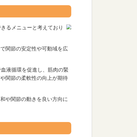
できるメニューと考えており
とで関節の安定性や可動域を広
で血液循環を促進し、筋肉の緊
和や関節の柔軟性の向上が期待
緩和や関節の動きを良い方向に