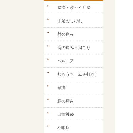
腰痛・ぎっくり腰
手足のしびれ
肘の痛み
肩の痛み・肩こり
ヘルニア
むちうち（ムチ打ち）
頭痛
膝の痛み
自律神経
不眠症