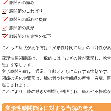
膝関節の痛み
膝関節のこわばり
膝関節の腫れや炎症
膝関節の変形
膝関節の安定性の低下
これらの症状がある方は『変形性膝関節症』の可能性が
変形性膝関節症は、一般的には「ひざの骨が変形し、軟
患」を指します。
変形膝関節症は、通常、年齢とともに進行する病態です
関節の劣化や変形は、膝の骨や軟骨組織の摩耗、炎症、
起こされます。
これにより、膝の動きや機能が制限され、痛みや不快感
変形性膝関節症に対する当院の考え