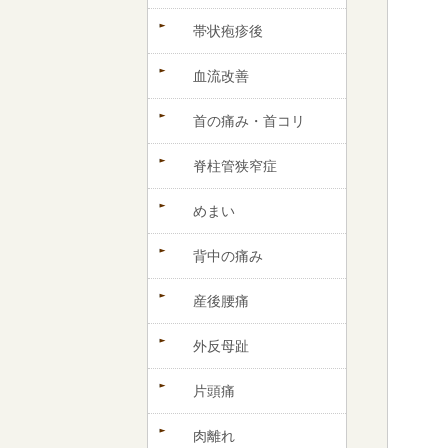
帯状疱疹後
血流改善
首の痛み・首コリ
脊柱管狭窄症
めまい
背中の痛み
産後腰痛
外反母趾
片頭痛
肉離れ