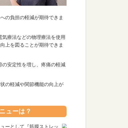
節への負担の軽減が期待できま
、電気療法などの物理療法を使用
の向上を図ることが期待できま
関節の安定性を増し、疼痛の軽減
症状の軽減や関節機能の向上が
ニューは？
ニューとして『筋膜ストレッ