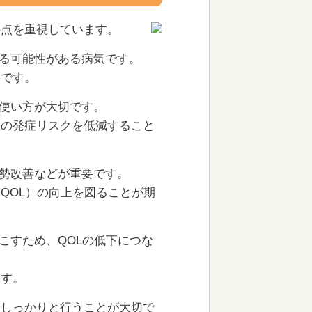
の点を重視しています。
する可能性がある病気です。
要です。
の使い方が大切です。
症の発症リスクを低減すること
姿勢改善などが重要です。
QOL）の向上を図ることが期
こすため、QOLの低下につな
ます。
もしっかりと行うことが大切で