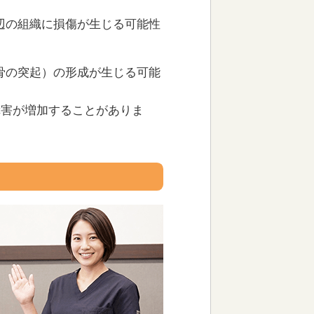
周辺の組織に損傷が生じる可能性
（骨の突起）の形成が生じる可能
障害が増加することがありま