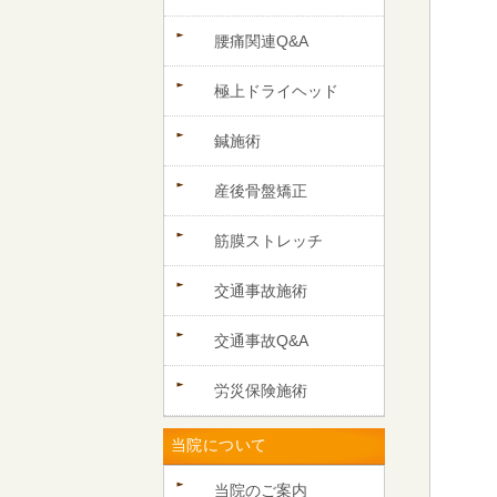
腰痛関連Q&A
極上ドライヘッド
鍼施術
産後骨盤矯正
筋膜ストレッチ
交通事故施術
交通事故Q&A
労災保険施術
当院について
当院のご案内