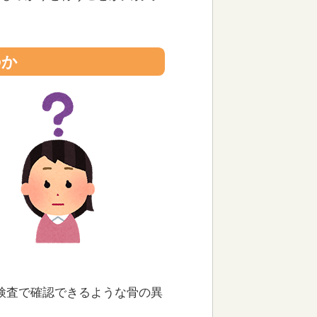
のか
像検査で確認できるような骨の異