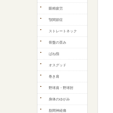
眼精疲労
顎関節症
ストレートネック
骨盤の歪み
ばね指
オスグッド
巻き肩
野球肩・野球肘
身体のゆがみ
肋間神経痛