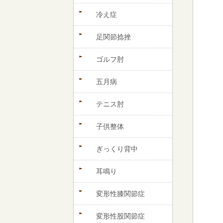
冷え症
足関節捻挫
ゴルフ肘
五月病
テニス肘
子供整体
ぎっくり背中
耳鳴り
変形性膝関節症
変形性股関節症