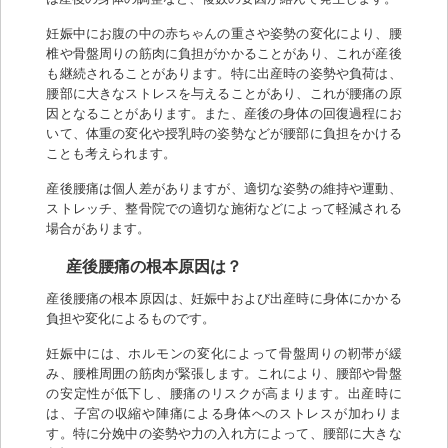
妊娠中にお腹の中の赤ちゃんの重さや姿勢の変化により、腰
椎や骨盤周りの筋肉に負担がかかることがあり、これが産後
も継続されることがあります。特に出産時の姿勢や負荷は、
腰部に大きなストレスを与えることがあり、これが腰痛の原
因となることがあります。また、産後の身体の回復過程にお
いて、体重の変化や授乳時の姿勢などが腰部に負担をかける
ことも考えられます。
産後腰痛は個人差がありますが、適切な姿勢の維持や運動、
ストレッチ、整骨院での適切な施術などによって軽減される
場合があります。
産後腰痛の根本原因は？
産後腰痛の根本原因は、妊娠中および出産時に身体にかかる
負担や変化によるものです。
妊娠中には、ホルモンの変化によって骨盤周りの靭帯が緩
み、腰椎周囲の筋肉が緊張します。これにより、腰部や骨盤
の安定性が低下し、腰痛のリスクが高まります。出産時に
は、子宮の収縮や陣痛による身体へのストレスが加わりま
す。特に分娩中の姿勢や力の入れ方によって、腰部に大きな