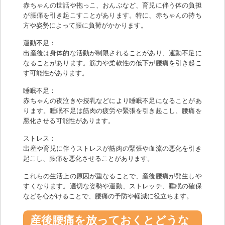
赤ちゃんの世話や抱っこ、おんぶなど、育児に伴う体の負担
が腰痛を引き起こすことがあります。特に、赤ちゃんの持ち
方や姿勢によって腰に負荷がかかります。
運動不足：
出産後は身体的な活動が制限されることがあり、運動不足に
なることがあります。筋力や柔軟性の低下が腰痛を引き起こ
す可能性があります。
睡眠不足：
赤ちゃんの夜泣きや授乳などにより睡眠不足になることがあ
ります。睡眠不足は筋肉の疲労や緊張を引き起こし、腰痛を
悪化させる可能性があります。
ストレス：
出産や育児に伴うストレスが筋肉の緊張や血流の悪化を引き
起こし、腰痛を悪化させることがあります。
これらの生活上の原因が重なることで、産後腰痛が発生しや
すくなります。適切な姿勢や運動、ストレッチ、睡眠の確保
などを心がけることで、腰痛の予防や軽減に役立ちます。
産後腰痛を放っておくとどうな