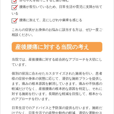
赤ちゃんを抱っこすると腰が痛む
腰痛が長引いているため、日常生活や育児に支障が出て
いる
腰痛に加えて、足にしびれや麻痺を感じる
これらの症状がお身体のお悩みに該当する方は、ぜひ一度ご
相談ください。
産後腰痛に対する当院の考え
当院では、産後腰痛に対する総合的なアプローチを大切にし
ています。
個別の状況に合わせたカスタマイズされた施術を行い、患者
様の症状や身体の状態に応じて、適切な施術プランを提供し
ます。痛みの根本原因を解消していきます。痛みや不快感の
軽減だけでなく、産後腰痛の根本的な原因を特定し、それに
対する施術を行います。長期的な軽減を目指して、根本から
のアプローチを行います。
日常生活でのアドバイスと予防策の提供も行います。施術だ
けでなく、日常生活での姿勢や動作の軽減、適切な運動やス