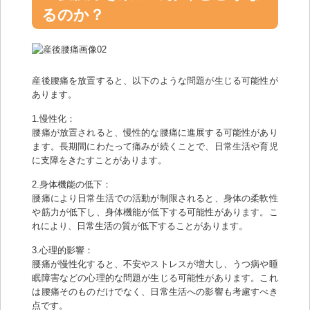
るのか？
産後腰痛を放置すると、以下のような問題が生じる可能性が
あります。
1.慢性化：
腰痛が放置されると、慢性的な腰痛に進展する可能性があり
ます。長期間にわたって痛みが続くことで、日常生活や育児
に支障をきたすことがあります。
2.身体機能の低下：
腰痛により日常生活での活動が制限されると、身体の柔軟性
や筋力が低下し、身体機能が低下する可能性があります。こ
れにより、日常生活の質が低下することがあります。
3.心理的影響：
腰痛が慢性化すると、不安やストレスが増大し、うつ病や睡
眠障害などの心理的な問題が生じる可能性があります。これ
は腰痛そのものだけでなく、日常生活への影響も考慮すべき
点です。