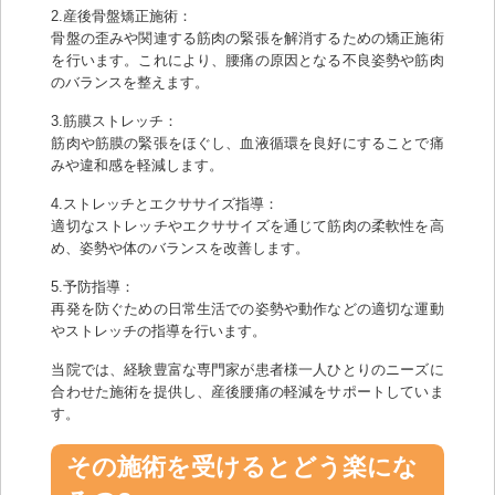
2.産後骨盤矯正施術：
骨盤の歪みや関連する筋肉の緊張を解消するための矯正施術
を行います。これにより、腰痛の原因となる不良姿勢や筋肉
のバランスを整えます。
3.筋膜ストレッチ：
筋肉や筋膜の緊張をほぐし、血液循環を良好にすることで痛
みや違和感を軽減します。
4.ストレッチとエクササイズ指導：
適切なストレッチやエクササイズを通じて筋肉の柔軟性を高
め、姿勢や体のバランスを改善します。
5.予防指導：
再発を防ぐための日常生活での姿勢や動作などの適切な運動
やストレッチの指導を行います。
当院では、経験豊富な専門家が患者様一人ひとりのニーズに
合わせた施術を提供し、産後腰痛の軽減をサポートしていま
す。
その施術を受けるとどう楽にな