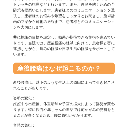
トレッチの指導なども行います。また、再発を防ぐための予
防策も提案いたします。患者様とのコミュニケーションを重
視し、患者様のお悩みや希望をしっかりとお聞きし、施術計
画の立案から施術の過程まで、患者様とのコミュニケーショ
ンを大切にします。
共に施術の目標を設定し、効果が期待できる施術を進めてい
きます。当院では、産後腰痛の軽減に向けて、患者様と密に
連携しながら、痛みの軽減や日常生活の軽減をサポートして
います。
産後腰痛はなぜ起こるのか？
産後腰痛は、以下のような生活上の原因によって引き起こさ
れることがあります。
姿勢の変化：
妊娠中や出産後、体重増加や子宮の拡大によって姿勢が変わ
ります。特に授乳や赤ちゃんの世話では前かがみの姿勢をと
ることが多くなるため、腰に負担がかかります。
育児の負担：