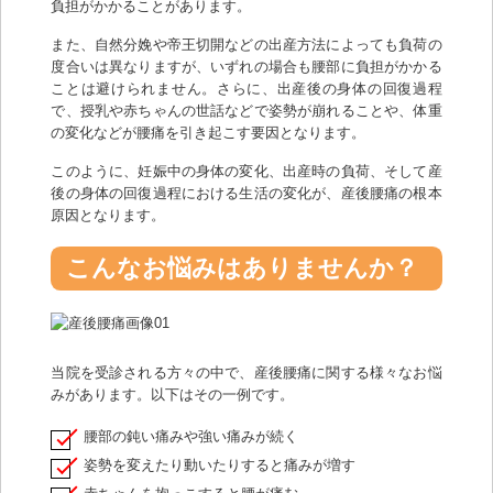
負担がかかることがあります。
また、自然分娩や帝王切開などの出産方法によっても負荷の
度合いは異なりますが、いずれの場合も腰部に負担がかかる
ことは避けられません。さらに、出産後の身体の回復過程
で、授乳や赤ちゃんの世話などで姿勢が崩れることや、体重
の変化などが腰痛を引き起こす要因となります。
このように、妊娠中の身体の変化、出産時の負荷、そして産
後の身体の回復過程における生活の変化が、産後腰痛の根本
原因となります。
こんなお悩みはありませんか？
当院を受診される方々の中で、産後腰痛に関する様々なお悩
みがあります。以下はその一例です。
腰部の鈍い痛みや強い痛みが続く
姿勢を変えたり動いたりすると痛みが増す