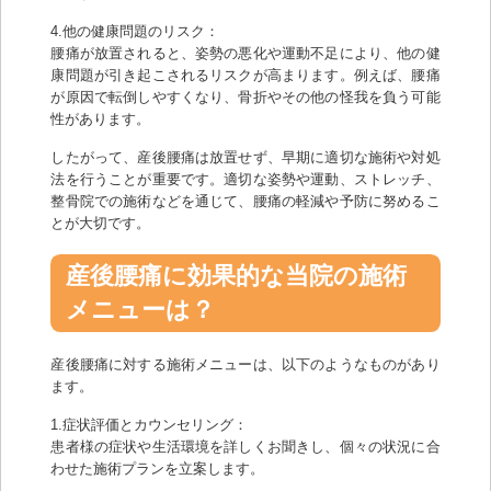
4.他の健康問題のリスク：
腰痛が放置されると、姿勢の悪化や運動不足により、他の健
康問題が引き起こされるリスクが高まります。例えば、腰痛
が原因で転倒しやすくなり、骨折やその他の怪我を負う可能
性があります。
したがって、産後腰痛は放置せず、早期に適切な施術や対処
法を行うことが重要です。適切な姿勢や運動、ストレッチ、
整骨院での施術などを通じて、腰痛の軽減や予防に努めるこ
とが大切です。
産後腰痛に効果的な当院の施術
メニューは？
産後腰痛に対する施術メニューは、以下のようなものがあり
ます。
1.症状評価とカウンセリング：
患者様の症状や生活環境を詳しくお聞きし、個々の状況に合
わせた施術プランを立案します。