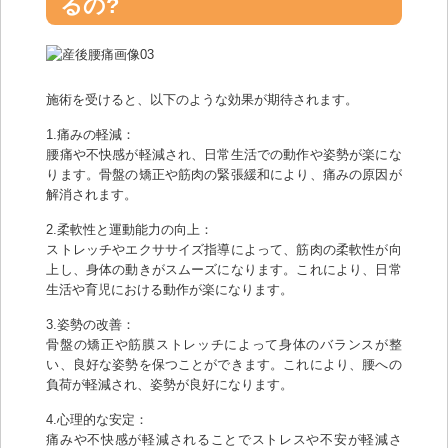
るの?
施術を受けると、以下のような効果が期待されます。
1.痛みの軽減：
腰痛や不快感が軽減され、日常生活での動作や姿勢が楽にな
ります。骨盤の矯正や筋肉の緊張緩和により、痛みの原因が
解消されます。
2.柔軟性と運動能力の向上：
ストレッチやエクササイズ指導によって、筋肉の柔軟性が向
上し、身体の動きがスムーズになります。これにより、日常
生活や育児における動作が楽になります。
3.姿勢の改善：
骨盤の矯正や筋膜ストレッチによって身体のバランスが整
い、良好な姿勢を保つことができます。これにより、腰への
負荷が軽減され、姿勢が良好になります。
4.心理的な安定：
痛みや不快感が軽減されることでストレスや不安が軽減さ